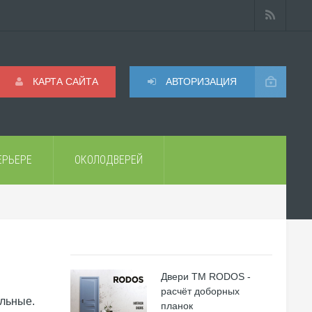
КАРТА САЙТА
АВТОРИЗАЦИЯ
ЕРЬЕРЕ
ОКОЛОДВЕРЕЙ
Двери ТМ RODOS -
расчёт доборных
льные.
планок