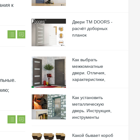
ания к
Двери ТМ DOORS -
расчёт доборных
планок
Как выбрать
межкомнатные
двери. Отличия,
характеристики,
льные.
нию;
Как установить
металлическую
дверь. Инструкция,
инструменты
Какой бывает короб