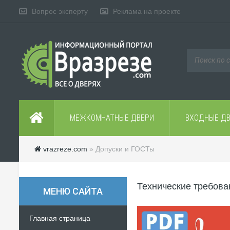
Вопрос эксперту
Реклама на проекте
МЕЖКОМНАТНЫЕ ДВЕРИ
ВХОДНЫЕ Д
vrazreze.com
» Допуски и ГОСТы
Технические требова
МЕНЮ САЙТА
Главная страница